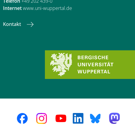
Telefon
+49 202 439-0
Internet
www.uni-wuppertal.de
Kontakt