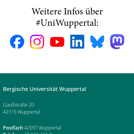
Weitere Infos über
#UniWuppertal:
Bergische Universität Wuppertal
Gaußstraße 20
42119 Wuppertal
Postfach
42097 Wuppertal