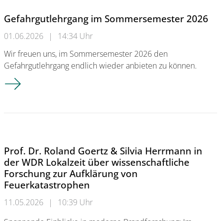
Gefahrgutlehrgang im Sommersemester 2026
01.06.2026
|
14:34 Uhr
Wir freuen uns, im Sommersemester 2026 den
Gefahrgutlehrgang endlich wieder anbieten zu können.
Gefahrgutlehrgang im Sommersemester 2026
Prof. Dr. Roland Goertz & Silvia Herrmann in
der WDR Lokalzeit über wissenschaftliche
Forschung zur Aufklärung von
Feuerkatastrophen
11.05.2026
|
10:39 Uhr