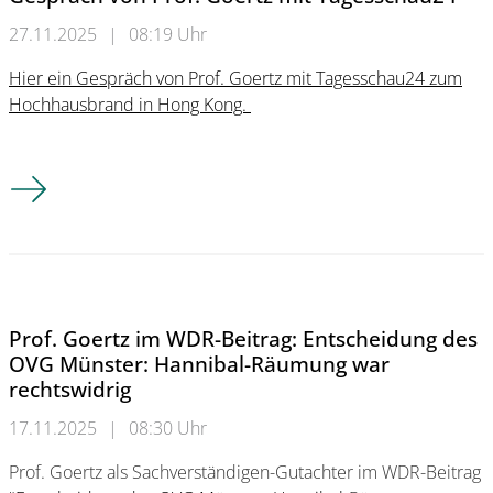
27.11.2025
|
08:19 Uhr
Hier ein Gespräch von Prof. Goertz mit Tagesschau24 zum
Hochhausbrand in Hong Kong.
Zum Hochhausbrand in Hong Kong ein Gespräch von Prof. Go
Prof. Goertz im WDR-Beitrag: Entscheidung des
OVG Münster: Hannibal-Räumung war
rechtswidrig
17.11.2025
|
08:30 Uhr
Prof. Goertz als Sachverständigen-Gutachter im WDR-Beitrag