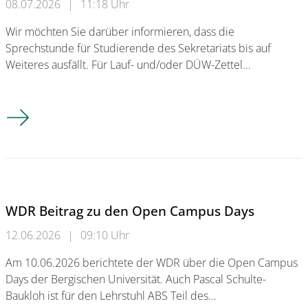
08.07.2026
|
11:18 Uhr
Wir möchten Sie darüber informieren, dass die
Sprechstunde für Studierende des Sekretariats bis auf
Weiteres ausfällt. Für Lauf- und/oder DÜW-Zettel…
Ausfall der Sprechstunde des Sekretariats bis auf Weiteres
WDR Beitrag zu den Open Campus Days
12.06.2026
|
09:10 Uhr
Am 10.06.2026 berichtete der WDR über die Open Campus
Days der Bergischen Universität. Auch Pascal Schulte-
Baukloh ist für den Lehrstuhl ABS Teil des…