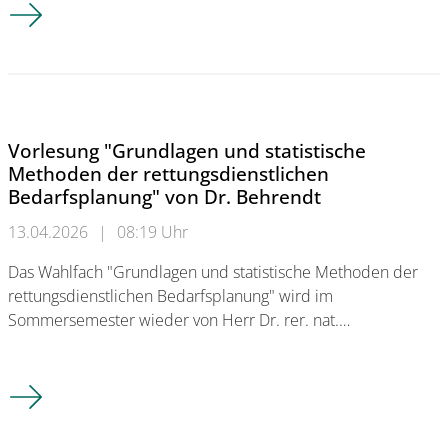
Sprechstunde Sekretariat
Vorlesung "Grundlagen und statistische
Methoden der rettungsdienstlichen
Bedarfsplanung" von Dr. Behrendt
13.04.2026
|
08:19 Uhr
Das Wahlfach "Grundlagen und statistische Methoden der
rettungsdienstlichen Bedarfsplanung" wird im
Sommersemester wieder von Herr Dr. rer. nat.…
Vorlesung "Grundlagen und statistische Methoden der rettung