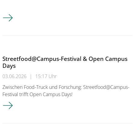
WDR Beitrag zu den Open Campus Days
Streetfood@Campus-Festival & Open Campus
Days
03.06.2026
|
15:17 Uhr
Zwischen Food-Truck und Forschung: Streetfood@Campus-
Festival trifft Open Campus Days!
Streetfood@Campus-Festival & Open Campus Days