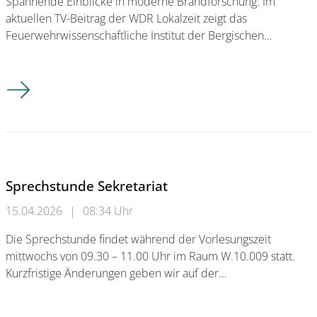
Spannende Einblicke in moderne Brandforschung: Im
aktuellen TV-Beitrag der WDR Lokalzeit zeigt das
Feuerwehrwissenschaftliche Institut der Bergischen…
Prof. Dr. Roland Goertz & Silvia Herrmann in der WDR Lokalze
Sprechstunde Sekretariat
15.04.2026
|
08:34 Uhr
Die Sprechstunde findet während der Vorlesungszeit
mittwochs von 09.30 – 11.00 Uhr im Raum W.10.009 statt.
Kurzfristige Änderungen geben wir auf der…