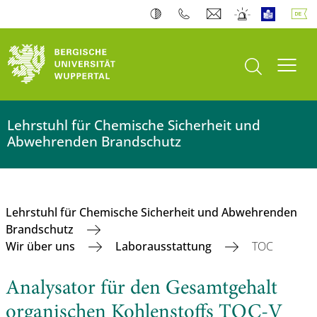
Suche öffnen
Navi
Lehrstuhl für Chemische Sicherheit und
Abwehrenden Brandschutz
Lehrstuhl für Chemische Sicherheit und Abwehrenden
Brandschutz
Wir über uns
Laborausstattung
TOC
Analysator für den Gesamtgehalt
organischen Kohlenstoffs TOC-V