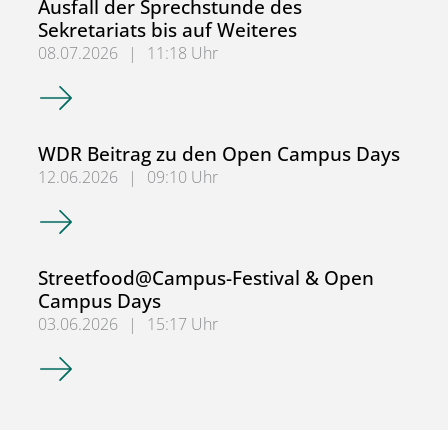
Ausfall der Sprechstunde des
Sekretariats bis auf Weiteres
08.07.2026
|
11:18 Uhr
Ausfall der Sprechstunde des Sekretariats bis auf Weitere
WDR Beitrag zu den Open Campus Days
12.06.2026
|
09:10 Uhr
WDR Beitrag zu den Open Campus Days
Streetfood@Campus-Festival & Open
Campus Days
03.06.2026
|
15:17 Uhr
Streetfood@Campus-Festival & Open Campus Days