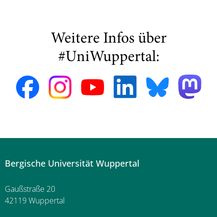
Weitere Infos über
#UniWuppertal:
Bergische Universität Wuppertal
Gaußstraße 20
42119 Wuppertal