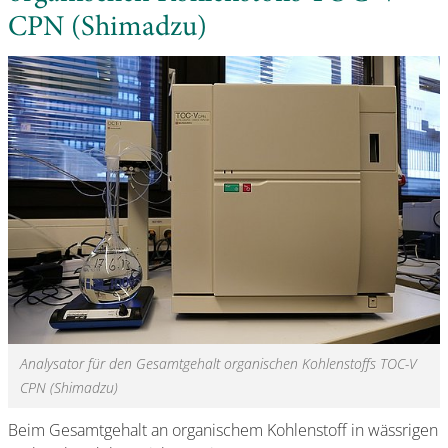
CPN (Shimadzu)
Analysator für den Gesamtgehalt organischen Kohlenstoffs TOC-V
CPN (Shimadzu)
Beim Gesamtgehalt an organischem Kohlenstoff in wässrigen