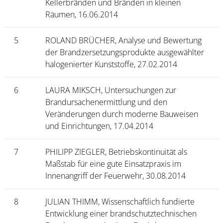
Kellerbränden und Bränden in kleinen
Räumen, 16.06.2014
5
ROLAND BRÜCHER, Analyse und Bewertung
der Brandzersetzungsprodukte ausgewählter
halogenierter Kunststoffe, 27.02.2014
6
LAURA MIKSCH, Untersuchungen zur
Brandursachenermittlung und den
Veränderungen durch moderne Bauweisen
und Einrichtungen, 17.04.2014
7
PHILIPP ZIEGLER, Betriebskontinuität als
Maßstab für eine gute Einsatzpraxis im
Innenangriff der Feuerwehr, 30.08.2014
8
JULIAN THIMM, Wissenschaftlich fundierte
Entwicklung einer brandschutztechnischen