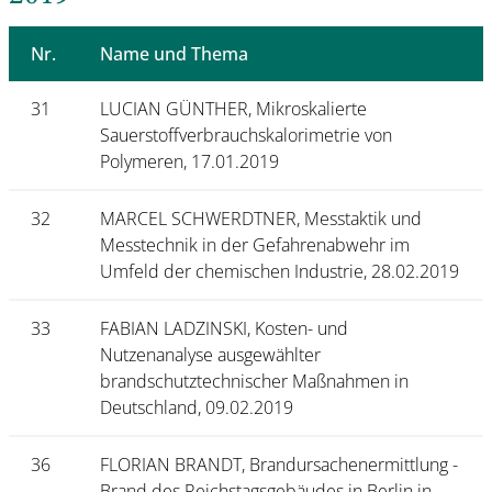
Nr.
Name und Thema
31
LUCIAN GÜNTHER, Mikroskalierte
Sauerstoffverbrauchskalorimetrie von
Polymeren, 17.01.2019
32
MARCEL SCHWERDTNER, Messtaktik und
Messtechnik in der Gefahrenabwehr im
Umfeld der chemischen Industrie, 28.02.2019
33
FABIAN LADZINSKI, Kosten- und
Nutzenanalyse ausgewählter
brandschutztechnischer Maßnahmen in
Deutschland, 09.02.2019
36
FLORIAN BRANDT, Brandursachenermittlung -
Brand des Reichstagsgebäudes in Berlin in