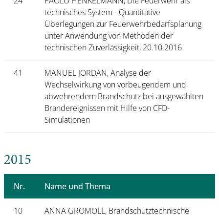
24
PAOLO HENKELMANN, Die Feuerwehr als
technisches System - Quantitative
Überlegungen zur Feuerwehrbedarfsplanung
unter Anwendung von Methoden der
technischen Zuverlässigkeit, 20.10.2016
41
MANUEL JORDAN, Analyse der
Wechselwirkung von vorbeugendem und
abwehrendem Brandschutz bei ausgewählten
Brandereignissen mit Hilfe von CFD-
Simulationen
2015
Nr.
Name und Thema
10
ANNA GROMOLL, Brandschutztechnische