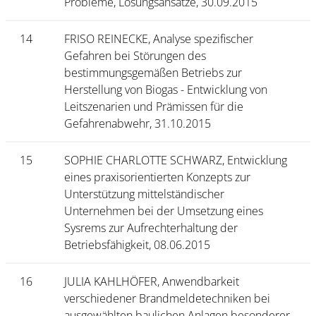
Probleme, Lösungsansätze, 30.09.2015
14
FRISO REINECKE, Analyse spezifischer
Gefahren bei Störungen des
bestimmungsgemäßen Betriebs zur
Herstellung von Biogas - Entwicklung von
Leitszenarien und Prämissen für die
Gefahrenabwehr, 31.10.2015
15
SOPHIE CHARLOTTE SCHWARZ, Entwicklung
eines praxisorientierten Konzepts zur
Unterstützung mittelständischer
Unternehmen bei der Umsetzung eines
Sysrems zur Aufrechterhaltung der
Betriebsfähigkeit, 08.06.2015
16
JULIA KAHLHÖFER, Anwendbarkeit
verschiedener Brandmeldetechniken bei
ausgewählten baulichen Anlagen besonderer