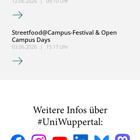
12.06.2026
|
09:10 Uhr
WDR Beitrag zu den Open Campus Days
Streetfood@Campus-Festival & Open
Campus Days
03.06.2026
|
15:17 Uhr
Streetfood@Campus-Festival & Open Campus Days
Weitere Infos über
#UniWuppertal: