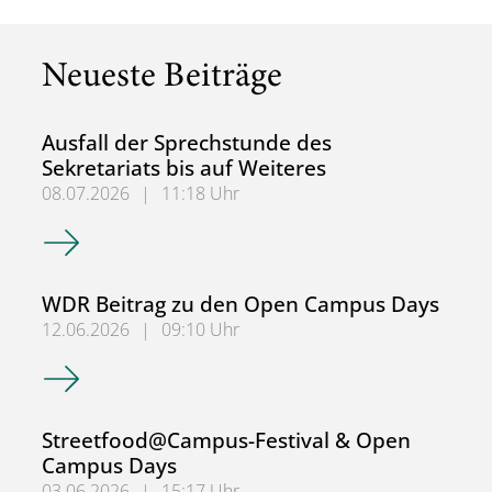
Neueste Beiträge
Ausfall der Sprechstunde des
Sekretariats bis auf Weiteres
08.07.2026
|
11:18 Uhr
Ausfall der Sprechstunde des Sekretariats bis auf Weitere
WDR Beitrag zu den Open Campus Days
12.06.2026
|
09:10 Uhr
WDR Beitrag zu den Open Campus Days
Streetfood@Campus-Festival & Open
Campus Days
03.06.2026
|
15:17 Uhr