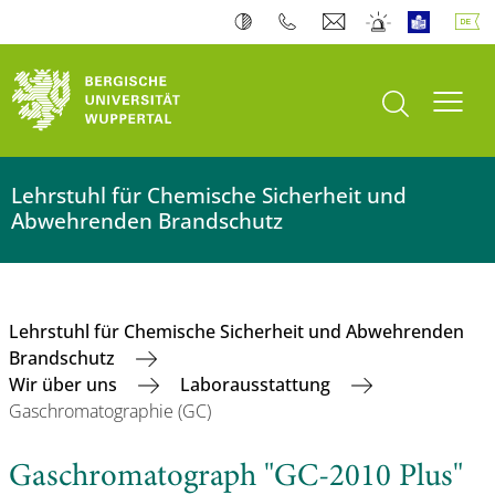
Suche öffnen
Navi
Lehrstuhl für Chemische Sicherheit und
Abwehrenden Brandschutz
Lehrstuhl für Chemische Sicherheit und Abwehrenden
Brandschutz
Wir über uns
Laborausstattung
Gaschromatographie (GC)
Gaschromatograph "GC-2010 Plus"