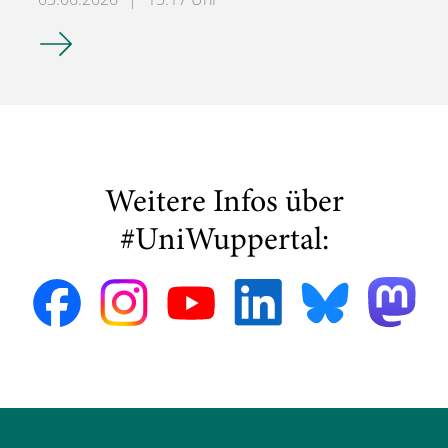
Streetfood@Campus-Festival & Open Campus Days
Weitere Infos über
#UniWuppertal: