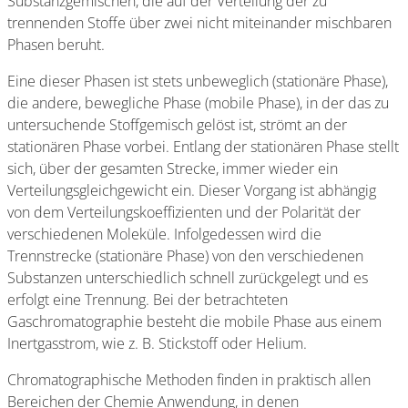
Substanzgemischen, die auf der Verteilung der zu
trennenden Stoffe über zwei nicht miteinander mischbaren
Phasen beruht.
Eine dieser Phasen ist stets unbeweglich (stationäre Phase),
die andere, bewegliche Phase (mobile Phase), in der das zu
untersuchende Stoffgemisch gelöst ist, strömt an der
stationären Phase vorbei. Entlang der stationären Phase stellt
sich, über der gesamten Strecke, immer wieder ein
Verteilungsgleichgewicht ein. Dieser Vorgang ist abhängig
von dem Verteilungskoeffizienten und der Polarität der
verschiedenen Moleküle. Infolgedessen wird die
Trennstrecke (stationäre Phase) von den verschiedenen
Substanzen unterschiedlich schnell zurück­gelegt und es
erfolgt eine Trennung. Bei der betrachteten
Gaschromatographie besteht die mobile Phase aus einem
Inertgasstrom, wie z. B. Stickstoff oder Helium.
Chromatographische Methoden finden in praktisch allen
Bereichen der Chemie An­wendung, in denen