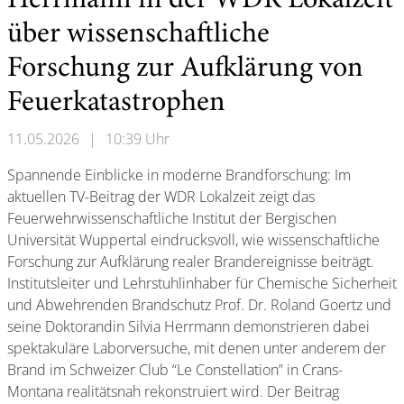
Herrmann in der WDR Lokalzeit
über wissenschaftliche
Forschung zur Aufklärung von
Feuerkatastrophen
11.05.2026
|
10:39 Uhr
Spannende Einblicke in moderne Brandforschung: Im
aktuellen TV-Beitrag der WDR Lokalzeit zeigt das
Feuerwehrwissenschaftliche Institut der Bergischen
Universität Wuppertal eindrucksvoll, wie wissenschaftliche
Forschung zur Aufklärung realer Brandereignisse beiträgt.
Institutsleiter und Lehrstuhlinhaber für Chemische Sicherheit
und Abwehrenden Brandschutz Prof. Dr. Roland Goertz und
seine Doktorandin Silvia Herrmann demonstrieren dabei
spektakuläre Laborversuche, mit denen unter anderem der
Brand im Schweizer Club “Le Constellation” in Crans-
Montana realitätsnah rekonstruiert wird. Der Beitrag