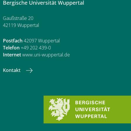
Bergische Universität Wuppertal
Gaußstraße 20
42119 Wuppertal
Postfach
42097 Wuppertal
Telefon
+49 202 439-0
Internet
www.uni-wuppertal.de
Kontakt