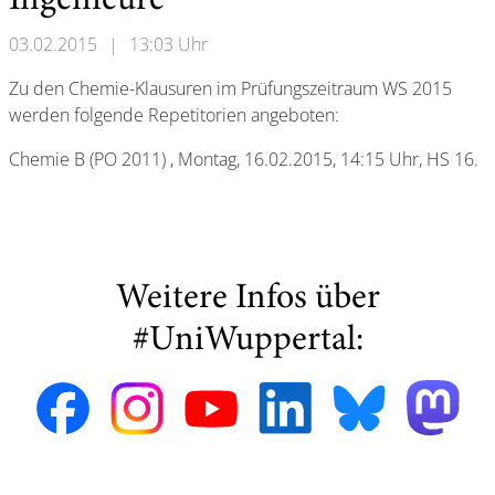
Ingenieure“
03.02.2015
|
13:03 Uhr
Zu den Chemie-Klausuren im Prüfungszeitraum WS 2015
werden folgende Repetitorien angeboten:
Chemie B (PO 2011) , Montag, 16.02.2015, 14:15 Uhr, HS 16.
Weitere Infos über
#UniWuppertal: