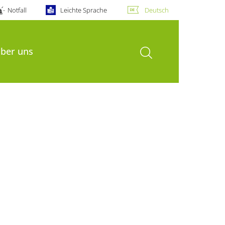
Notfall
Leichte Sprache
Deutsch
Suche öffnen
über uns