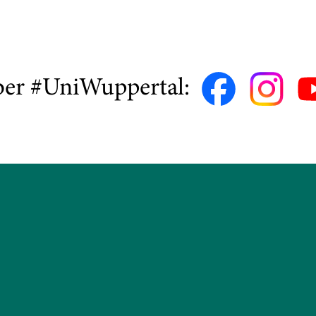
ber #UniWuppertal: