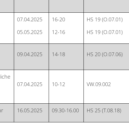
07.04.2025
16-20
HS 19 (O.07.01)
05.05.2025
12-16
HS 19 (O.07.01)
09.04.2025
14-18
HS 20 (O.07.06)
liche
07.04.2025
10-12
VW.09.002
hr
16.05.2025
09.30-16.00
HS 25 (T.08.18)