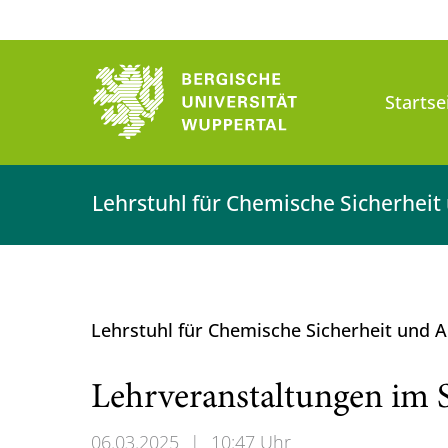
Startse
Lehrstuhl für Chemische Sicherhe
Lehrstuhl für Chemische Sicherheit und
Lehrveranstaltungen im
06.03.2025
|
10:47 Uhr