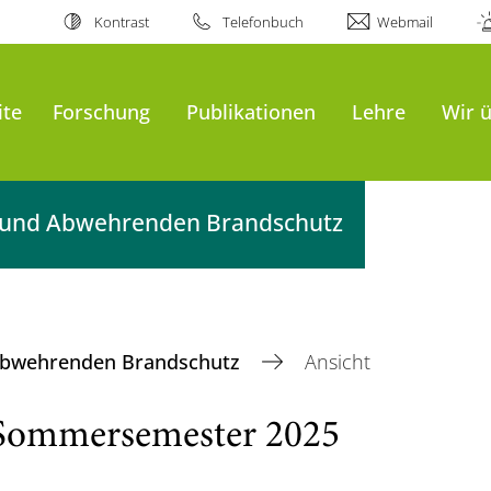
Kontrast
Telefonbuch
Webmail
ite
Forschung
Publikationen
Lehre
Wir 
it und Abwehrenden Brandschutz
 Abwehrenden Brandschutz
Ansicht
 Sommersemester 2025